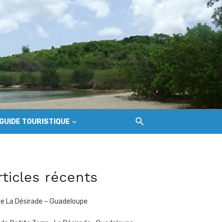
GUIDE TOURISTIQUE
rticles récents
 de La Désirade – Guadeloupe