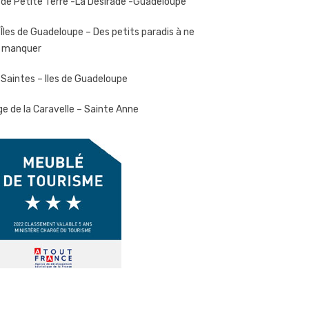
le de Petite Terre -La Désirade -Guadeloupe
 Îles de Guadeloupe – Des petits paradis à ne
 manquer
 Saintes – Iles de Guadeloupe
ge de la Caravelle – Sainte Anne