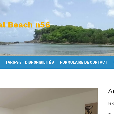
tal Beach n56
TARIFS ET DISPONIBILITÉS
FORMULAIRE DE CONTACT
A
Ile