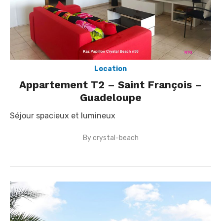
Location
Appartement T2 – Saint François –
Guadeloupe
Séjour spacieux et lumineux
By
crystal-beach
Posted
on