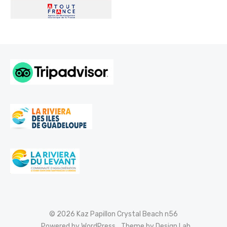
© 2026 Kaz Papillon Crystal Beach n56
Powered by WordPress
Theme by Design Lab