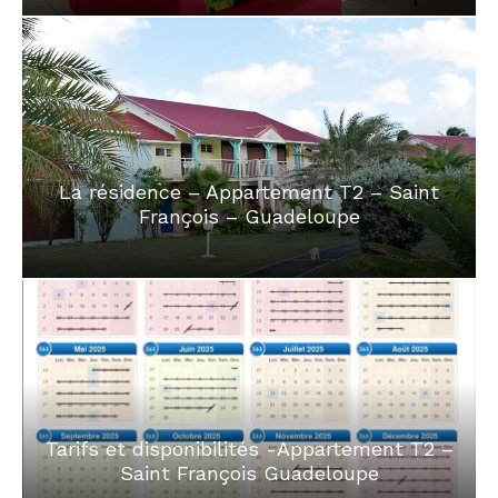
on
La résidence – Appartement T2 – Saint
François – Guadeloupe
Posted
on
Tarifs et disponibilités -Appartement T2 –
Saint François Guadeloupe