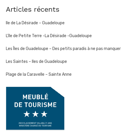
publications
Articles récents
Ile de La Désirade – Guadeloupe
L’île de Petite Terre -La Désirade -Guadeloupe
Les Îles de Guadeloupe – Des petits paradis à ne pas manquer
Les Saintes – Iles de Guadeloupe
Plage de la Caravelle – Sainte Anne