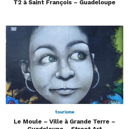
T2 à Saint François – Guadeloupe
Posted
on
tourisme
Le Moule – Ville à Grande Terre –
Guadeloupe – Street Art