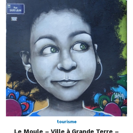
tourisme
Le Moule – Ville à Grande Terre –