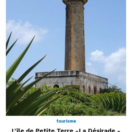
tourisme
L’île de Petite Terre -La Désirade -