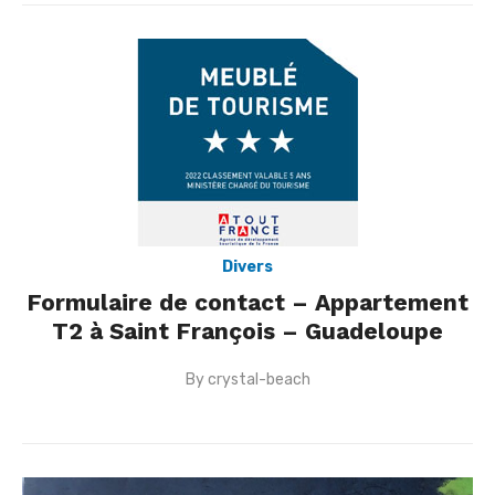
Divers
Formulaire de contact – Appartement
T2 à Saint François – Guadeloupe
By
crystal-beach
Posted
on