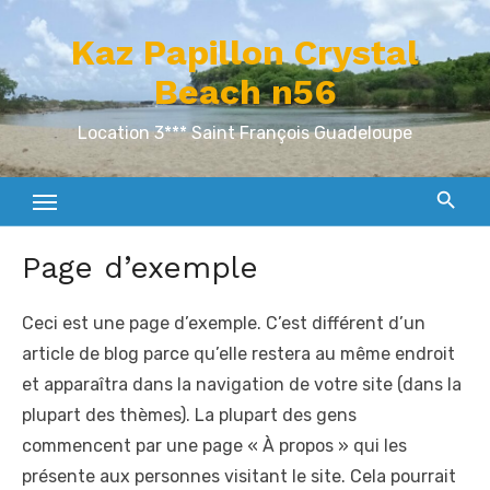
Skip
Kaz Papillon Crystal
to
content
Beach n56
Location 3*** Saint François Guadeloupe
Page d’exemple
Ceci est une page d’exemple. C’est différent d’un
article de blog parce qu’elle restera au même endroit
et apparaîtra dans la navigation de votre site (dans la
plupart des thèmes). La plupart des gens
commencent par une page « À propos » qui les
présente aux personnes visitant le site. Cela pourrait