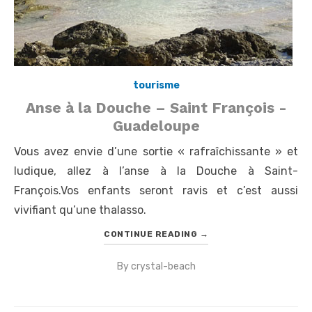
tourisme
Anse à la Douche – Saint François -
Guadeloupe
Vous avez envie d’une sortie « rafraîchissante » et
ludique, allez à l’anse à la Douche à Saint-
François.Vos enfants seront ravis et c’est aussi
vivifiant qu’une thalasso.
CONTINUE READING
→
By
crystal-beach
Posted
on