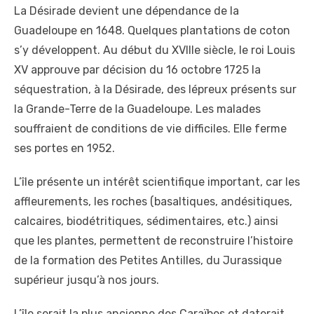
La Désirade devient une dépendance de la
Guadeloupe en 1648. Quelques plantations de coton
s’y développent. Au début du XVIIIe siècle, le roi Louis
XV approuve par décision du 16 octobre 1725 la
séquestration, à la Désirade, des lépreux présents sur
la Grande-Terre de la Guadeloupe. Les malades
souffraient de conditions de vie difficiles. Elle ferme
ses portes en 1952.
L’île présente un intérêt scientifique important, car les
affleurements, les roches (basaltiques, andésitiques,
calcaires, biodétritiques, sédimentaires, etc.) ainsi
que les plantes, permettent de reconstruire l’histoire
de la formation des Petites Antilles, du Jurassique
supérieur jusqu’à nos jours.
L’île serait la plus ancienne des Caraïbes et daterait