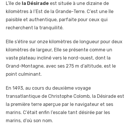
L’île de
la Désirade
est située à une dizaine de
kilomètres à l’Est de la Grande-Terre. C’est une île
paisible et authentique, parfaite pour ceux qui
recherchent la tranquilité.
Elle s’étire sur onze kilomètres de longueur pour deux
kilomètres de largeur, Elle se présente comme un
vaste plateau incliné vers le nord-ouest, dont la
Grand-Montagne, avec ses 275 m d’altitude, est le
point culminant.
En 1493, au cours du deuxième voyage
transatlantique de Christophe Colomb, la Désirade est
la première terre aperçue par le navigateur et ses
marins. C’était enfin l’escale tant désirée par les
marins, d’où son nom.